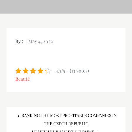
By :
May 4, 2022
4.3/5 - (13 votes)
Beauté
Post
RANKING THE MOST PROFITABLE COMPANIES IN
THE CZECH REPUBLIC
LE MEILLEUR AMI D’UN HOMME