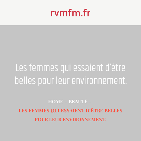
Skip
rvmfm.fr
to
content
Les femmes qui essaient d’être
belles pour leur environnement.
HOME
BEAUTÉ
LES FEMMES QUI ESSAIENT D’ÊTRE BELLES
POUR LEUR ENVIRONNEMENT.