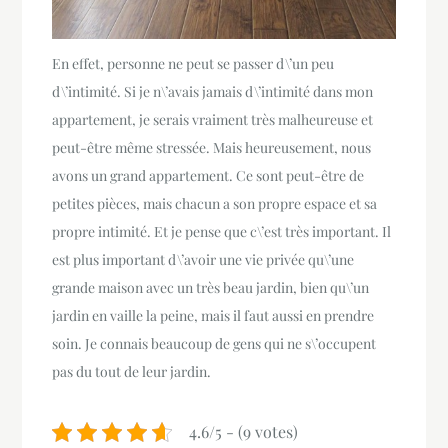
En effet, personne ne peut se passer d\’un peu
d\’intimité. Si je n\’avais jamais d\’intimité dans mon
appartement, je serais vraiment très malheureuse et
peut-être même stressée. Mais heureusement, nous
avons un grand appartement. Ce sont peut-être de
petites pièces, mais chacun a son propre espace et sa
propre intimité. Et je pense que c\’est très important. Il
est plus important d\’avoir une vie privée qu\’une
grande maison avec un très beau jardin, bien qu\’un
jardin en vaille la peine, mais il faut aussi en prendre
soin. Je connais beaucoup de gens qui ne s\’occupent
pas du tout de leur jardin.
4.6/5 - (9 votes)