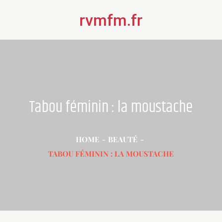
Skip
rvmfm.fr
to
content
Tabou féminin : la moustache
HOME
BEAUTÉ
TABOU FÉMININ : LA MOUSTACHE