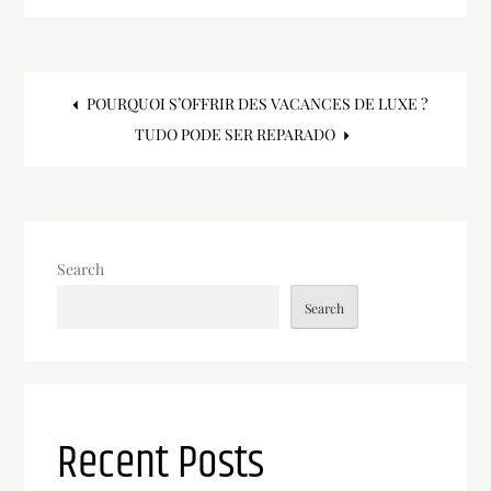
Post
POURQUOI S’OFFRIR DES VACANCES DE LUXE ?
TUDO PODE SER REPARADO
navigation
Search
Search
Recent Posts