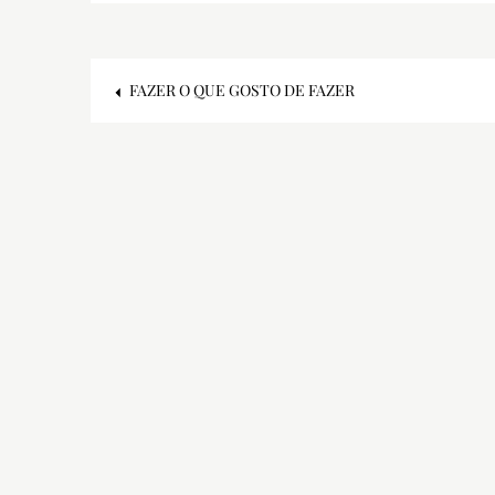
Post
FAZER O QUE GOSTO DE FAZER
navigation