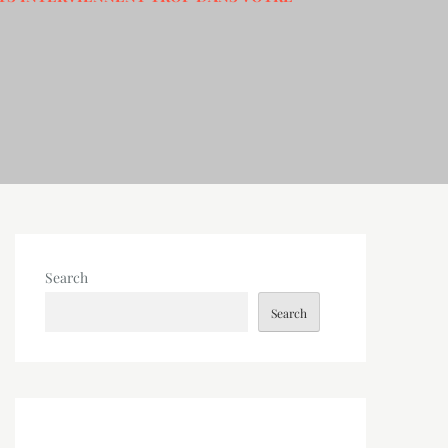
Search
Search