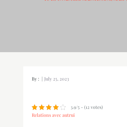
By :
July 25, 2023
3.9/5 - (12 votes)
Relations avec autrui