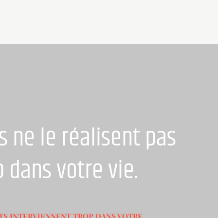
 ne le réalisent pas
 dans votre vie.
ENTS INTERVIENNENT TROP DANS VOTRE