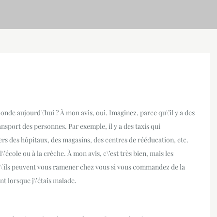
onde aujourd\’hui ? À mon avis, oui. Imaginez, parce qu\’il y a des
nsport des personnes. Par exemple, il y a des taxis qui
s des hôpitaux, des magasins, des centres de rééducation, etc.
’école ou à la crèche. À mon avis, c\’est très bien, mais les
u\’ils peuvent vous ramener chez vous si vous commandez de la
nt lorsque j\’étais malade.