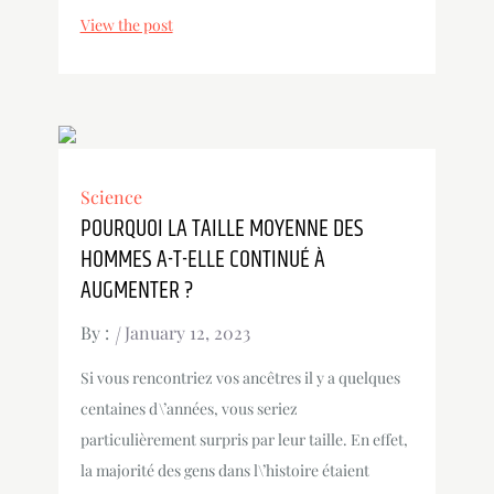
View the post
Science
POURQUOI LA TAILLE MOYENNE DES
HOMMES A-T-ELLE CONTINUÉ À
AUGMENTER ?
By :
January 12, 2023
Si vous rencontriez vos ancêtres il y a quelques
centaines d\’années, vous seriez
particulièrement surpris par leur taille. En effet,
la majorité des gens dans l\’histoire étaient