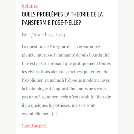
Science
QUELS PROBLÈMES LA THÉORIE DE LA
PANSPERMIE POSE-T-ELLE?
By :
March 13, 2024
La question de l\’origine de la vie sur notre
planète intéresse l\’humanité depuis l\’Antiquité.
Il n\’est pas surprenant que pratiquement toutes
les civilisations aient des mythes qui tentent de
l\’expliquer. Et même à l\’époque moderne, avec
la technologie d\’aujourd\’hui, nous ne savons
pas à 100% comment cela s\’est produit. Bien sûr,
il y a quelques hypothèses, mais ce sont
essentiellement […]
View the post