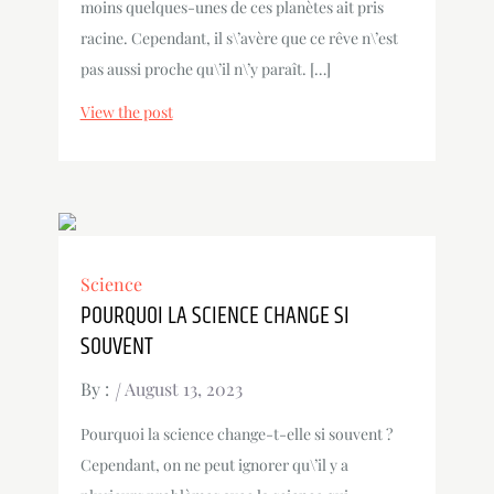
moins quelques-unes de ces planètes ait pris
racine. Cependant, il s\’avère que ce rêve n\’est
pas aussi proche qu\’il n\’y paraît. […]
View the post
Science
POURQUOI LA SCIENCE CHANGE SI
SOUVENT
By :
August 13, 2023
Pourquoi la science change-t-elle si souvent ?
Cependant, on ne peut ignorer qu\’il y a