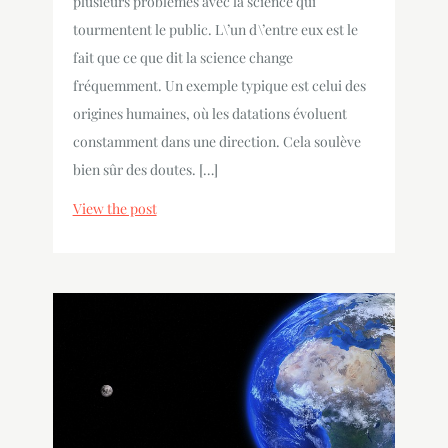
plusieurs problèmes avec la science qui
tourmentent le public. L\’un d\’entre eux est le
fait que ce que dit la science change
fréquemment. Un exemple typique est celui des
origines humaines, où les datations évoluent
constamment dans une direction. Cela soulève
bien sûr des doutes. […]
View the post